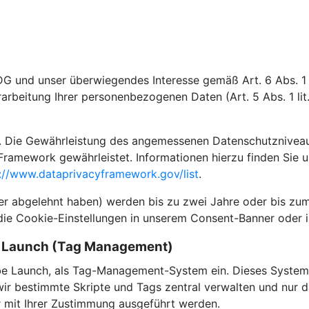
DG und unser überwiegendes Interesse gemäß Art. 6 Abs. 1 l
rarbeitung Ihrer personenbezogenen Daten (Art. 5 Abs. 1 li
 Die Gewährleistung des angemessenen Datenschutzniveaus i
Framework gewährleistet. Informationen hierzu finden Sie 
://www.dataprivacyframework.gov/list
.
der abgelehnt haben) werden bis zu zwei Jahre oder bis zum
die Cookie-Einstellungen in unserem Consent-Banner oder i
e Launch (Tag Management)
e Launch, als Tag-Management-System ein. Dieses System 
 bestimmte Skripte und Tags zentral verwalten und nur dan
ur mit Ihrer Zustimmung ausgeführt werden.