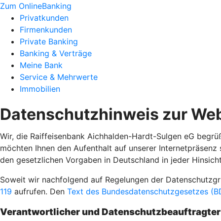
Zum OnlineBanking
Privatkunden
Firmenkunden
Private Banking
Banking & Verträge
Meine Bank
Service & Mehrwerte
Immobilien
Datenschutzhinweis zur Web
Wir, die Raiffeisenbank Aichhalden-Hardt-Sulgen eG begrüße
möchten Ihnen den Aufenthalt auf unserer Internetpräsenz
den gesetzlichen Vorgaben in Deutschland in jeder Hinsicht
Soweit wir nachfolgend auf Regelungen der Datenschutz
119
aufrufen. Den
Text des Bundesdatenschutzgesetzes (BD
Verantwortlicher und Datenschutzbeauftragter