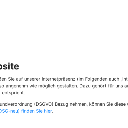
site
n Sie auf unserer Internetpräsenz (im Folgenden auch „Inte
 so angenehm wie möglich gestalten. Dazu gehört für uns a
 entspricht.
grundverordnung (DSGVO) Bezug nehmen, können Sie diese
SG-neu) finden Sie hier
.