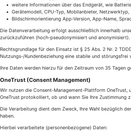
weitere Informationen über das Endgerät, wie Batter
Gerätemodell, CPU-Typ, Mobilanbieter, Netzwerktyp,
Bildschirmorientierung App-Version, App-Name, Sprac
Die Datenverarbeitung erfolgt ausschließlich innerhalb uns
zurückzuführen (hoch-pseudonymisiert und anonymisiert).
Rechtsgrundlage für den Einsatz ist § 25 Abs. 2 Nr. 2 TDDD
Nutzungs-/Kundenbeziehung eine stabile und störungsfrei v
Ihre Daten werden hierzu für den Zeitraum von 35 Tagen g
OneTrust (Consent Management)
Wir nutzen die Consent-Management-Plattform OneTrust, u
OneTrust protokolliert, ob und wann Sie Ihre Zustimmung z
Die Verarbeitung dient dem Zweck, Ihre Wahl bezüglich de
haben.
Hierbei verarbeitete (personenbezogene) Daten: