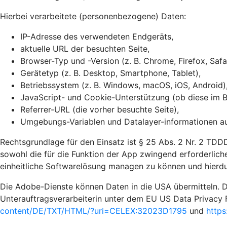
Hierbei verarbeitete (personenbezogene) Daten:
IP-Adresse des verwendeten Endgeräts,
aktuelle URL der besuchten Seite,
Browser-Typ und -Version (z. B. Chrome, Firefox, Safa
Gerätetyp (z. B. Desktop, Smartphone, Tablet),
Betriebssystem (z. B. Windows, macOS, iOS, Android)
JavaScript- und Cookie-Unterstützung (ob diese im Br
Referrer-URL (die vorher besuchte Seite),
Umgebungs-Variablen und Datalayer-informationen auf
Rechtsgrundlage für den Einsatz ist § 25 Abs. 2 Nr. 2 TDDD
sowohl die für die Funktion der App zwingend erforderliche
einheitliche Softwarelösung managen zu können und hierdu
Die Adobe-Dienste können Daten in die USA übermitteln. D
Unterauftragsverarbeiterin unter dem EU US Data Privacy 
content/DE/TXT/HTML/?uri=CELEX:32023D1795
und
https