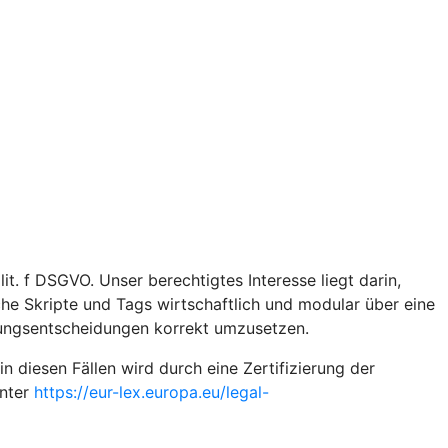
t. f DSGVO. Unser berechtigtes Interesse liegt darin,
iche Skripte und Tags wirtschaftlich und modular über eine
gungsentscheidungen korrekt umzusetzen.
diesen Fällen wird durch eine Zertifizierung der
unter
https://eur-lex.europa.eu/legal-