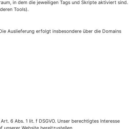
um, in dem die jeweiligen Tags und Skripte aktiviert sind.
deren Tools).
Die Auslieferung erfolgt insbesondere über die Domains
t. 6 Abs. 1 lit. f DSGVO. Unser berechtigtes Interesse
uf unserer Website bereitzustellen.