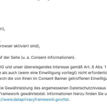
ri),
,
owser aktiviert sind),
 der Seite (u. a. Consent-Informationen).
G und unser überwiegendes Interesse gemäß Art. 6 Abs. 1 li
 als auch (wenn eine Einwilligung vorliegt) nicht erforderl
rch die von Ihnen im Consent Banner getroffenen Einwilli
ie Gewährleistung des angemessenen Datenschutzniveaus in 
Framework gewährleistet. Informationen hierzu finden Sie 
://www.dataprivacyframework.gov/list
.