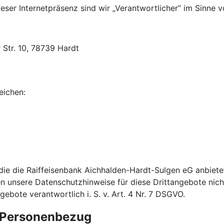
ser Internetpräsenz sind wir „Verantwortlicher” im Sinne v
Str. 10, 78739 Hardt
eichen:
 die die Raiffeisenbank Aichhalden-Hardt-Sulgen eG anbiet
en unsere Datenschutzhinweise für diese Drittangebote nicht.
bote verantwortlich i. S. v. Art. 4 Nr. 7 DSGVO.
e Personenbezug