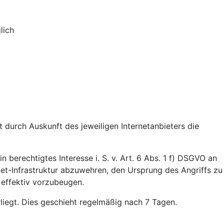
lich
durch Auskunft des jeweiligen Internetanbieters die
n berechtigtes Interesse i. S. v. Art. 6 Abs. 1 f) DSGVO an
rnet-Infrastruktur abzuwehren, den Ursprung des Angriffs zu
 effektiv vorzubeugen.
rliegt. Dies geschieht regelmäßig nach 7 Tagen.