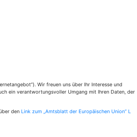
rnetangebot”). Wir freuen uns über Ihr Interesse und
uch ein verantwortungsvoller Umgang mit Ihren Daten, der
 über den
Link zum „Amtsblatt der Europäischen Union” L