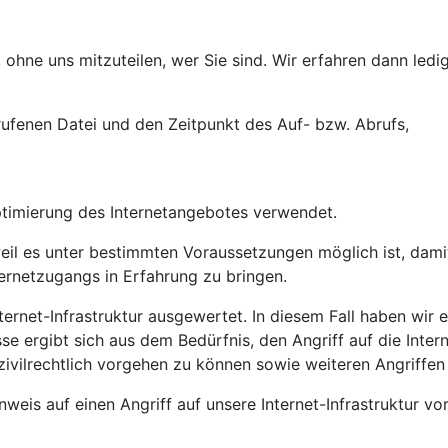
ohne uns mitzuteilen, wer Sie sind. Wir erfahren dann ledig
ufenen Datei und den Zeitpunkt des Auf- bzw. Abrufs,
ptimierung des Internetangebotes verwendet.
l es unter bestimmten Voraussetzungen möglich ist, damit 
ternetzugangs in Erfahrung zu bringen.
ernet-Infrastruktur ausgewertet. In diesem Fall haben wir ei
sse ergibt sich aus dem Bedürfnis, den Angriff auf die Inte
zivilrechtlich vorgehen zu können sowie weiteren Angriffen
weis auf einen Angriff auf unsere Internet-Infrastruktur vo