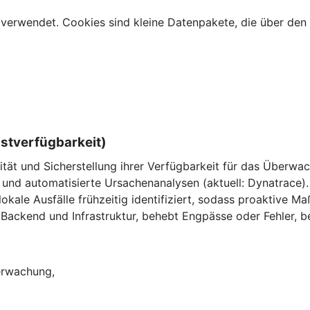
verwendet. Cookies sind kleine Datenpakete, die über den 
nstverfügbarkeit)
ität und Sicherstellung ihrer Verfügbarkeit für das Überw
und automatisierte Ursachenanalysen (aktuell: Dynatrace).
ale Ausfälle frühzeitig identifiziert, sodass proaktive M
Backend und Infrastruktur, behebt Engpässe oder Fehler, be
berwachung,
,