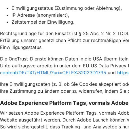
Einwilligungsstatus (Zustimmung oder Ablehnung),
IP-Adresse (anonymisiert),
Zeitstempel der Einwilligung.
Rechtsgrundlage für den Einsatz ist § 25 Abs. 2 Nr. 2 TDD
Erfüllung unserer gesetzlichen Pflicht zur rechtmäßigen Ve
Einwilligungsstatus.
Die OneTrust-Dienste können Daten in die USA übermitteln.
Unterauftragsverarbeiterin unter dem EU US Data Privacy 
content/DE/TXT/HTML/?uri=CELEX:32023D1795
und
https
Ihre Einwilligungsdaten (z. B. ob Sie Cookies akzeptiert o
Ihre Zustimmung zu ändern oder zu widerrufen, indem Sie 
Adobe Experience Platform Tags, vormals Adob
Wir setzen Adobe Experience Platform Tags, vormals Adob
Website ausgeführt werden. Durch Adobe Launch können wir
So wird sichergestellt, dass Tracking- und Analysetools n