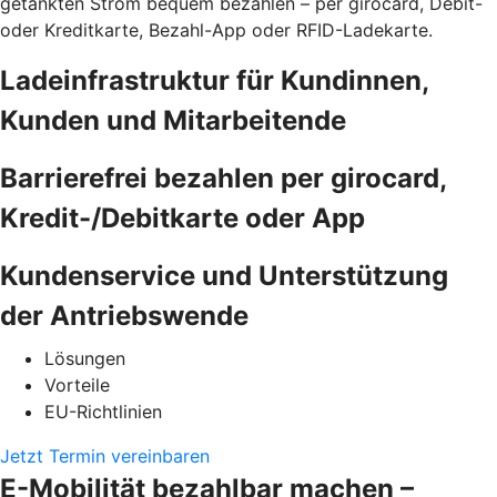
getankten Strom bequem bezahlen – per girocard, Debit-
oder Kreditkarte, Bezahl-App oder RFID-Ladekarte.
Ladeinfrastruktur für Kundinnen,
Kunden und Mitarbeitende
Barrierefrei bezahlen per girocard,
Kredit-/Debitkarte oder App
Kundenservice und Unterstützung
der Antriebswende
Lösungen
Vorteile
EU-Richtlinien
Jetzt Termin vereinbaren
E-Mobilität bezahlbar machen –