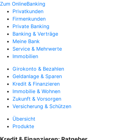
Zum OnlineBanking
Privatkunden
Firmenkunden
Private Banking
Banking & Verträge
Meine Bank
Service & Mehrwerte
Immobilien
Girokonto & Bezahlen
Geldanlage & Sparen
Kredit & Finanzieren
Immobilie & Wohnen
Zukunft & Vorsorgen
Versicherung & Schützen
Übersicht
Produkte
Kredit & Finanzieren: Ratgeber