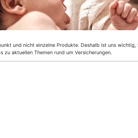
lpunkt und nicht einzelne Produkte. Deshalb ist uns wichti
nfos zu aktuellen Themen rund um Versicherungen.