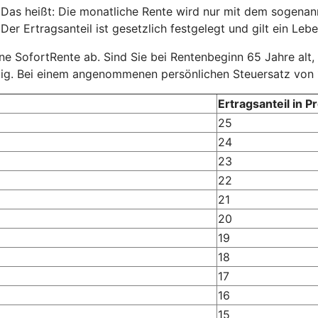
 Das heißt: Die monatliche Rente wird nur mit dem sogenannt
er Ertragsanteil ist gesetzlich festgelegt und gilt ein Lebe
eine SofortRente ab. Sind Sie bei Rentenbeginn 65 Jahre alt,
tig. Bei einem angenommenen persönlichen Steuersatz von 
Ertragsanteil in P
25
24
23
22
21
20
19
18
17
16
15