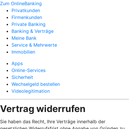
Zum OnlineBanking
Privatkunden
Firmenkunden
Private Banking
Banking & Verträge
Meine Bank
Service & Mehrwerte
Immobilien
Apps
Online-Services
Sicherheit
Wechselgeld bestellen
Videolegitimation
Vertrag widerrufen
Sie haben das Recht, Ihre Verträge innerhalb der
gesetzlichen Widerrufsfrist ohne Angabe von Gründen zu