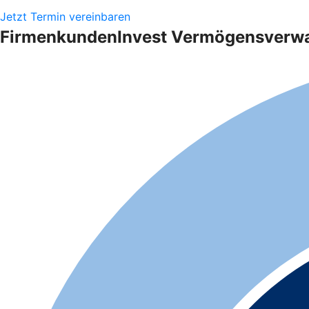
Jetzt Termin vereinbaren
FirmenkundenInvest Vermögensverwalt