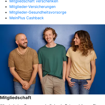
Mitgliedschaft verschenken
Mitglieder-Versicherungen
Mitglieder-Gesundheitsvorsorge
MeinPlus Cashback
Mitgliedschaft