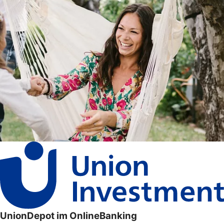
UnionDepot im OnlineBanking