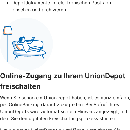
Depotdokumente im elektronischen Postfach
einsehen und archivieren
Online-Zugang zu Ihrem UnionDepot
freischalten
Wenn Sie schon ein UnionDepot haben, ist es ganz einfach,
per OnlineBanking darauf zuzugreifen. Bei Aufruf Ihres
UnionDepots wird automatisch ein Hinweis angezeigt, mit
dem Sie den digitalen Freischaltungsprozess starten.
Um ein neues UnionDepot zu eröffnen, vereinbaren Sie