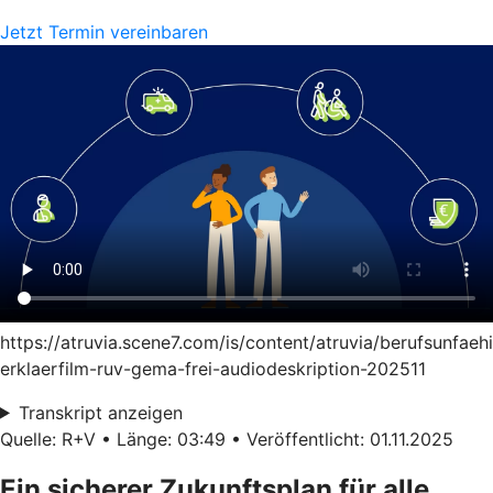
Jetzt Termin vereinbaren
https://atruvia.scene7.com/is/content/atruvia/berufsunfaeh
erklaerfilm-ruv-gema-frei-audiodeskription-202511
Transkript anzeigen
Quelle: R+V • Länge: 03:49 • Veröffentlicht: 01.11.2025
Ein sicherer Zukunftsplan für alle