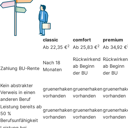
classic
comfort
premium
2
2
Ab 22,35 €
Ab 25,83 €
Ab 34,92 €
Rückwirkend
Rückwirke
Nach 18
ab Beginn
ab Beginn
Zahlung BU-Rente
Monaten
der BU
der BU
Kein abstrakter
gruenerhaken
gruenerhaken
gruenerhak
Verweis in einen
vorhanden
vorhanden
vorhanden
anderen Beruf
Leistung bereits ab
gruenerhaken
gruenerhaken
gruenerhak
50 %
vorhanden
vorhanden
vorhanden
Berufsunfähigkeit
Leistung bei