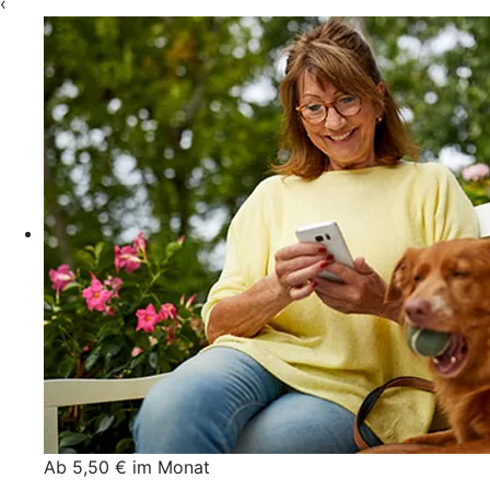
‹
Ab 5,50 € im Monat